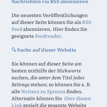
Nachrichten via RSS abonnieren
Die neuesten Veröffentlichungen 
auf dieser Seite können Sie als 
RSS-
Feed
 abonnieren. Hier finden Sie 
geeignete 
Feedreader
.
🔍 Suche auf dieser Website
Sie können auf dieser Seite am 
besten mithilfe der 
Stichworte
suchen, die 
unter dem Titel jedes 
Beitrags
 stehen; so können Sie z. B. 
alle 
Notizen zu Spinoza
 finden. 
Alternativ können Sie 
 über diesen 
Link
 gezielt die gesamte Website 