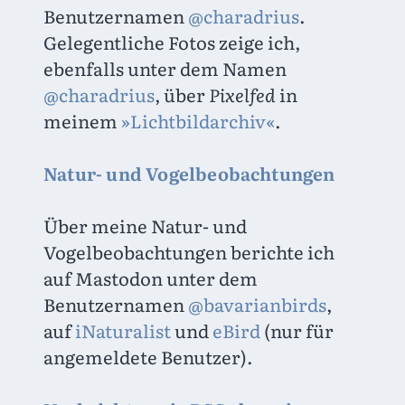
Benutzernamen 
@charadrius
. 
Gelegentliche Fotos zeige ich, 
ebenfalls unter dem Namen 
@charadrius
, über 
Pixelfed
 in 
meinem 
»Lichtbildarchiv«
.
Natur- und Vogelbeobachtungen
Über meine Natur- und 
Vogelbeobachtungen berichte ich 
auf Mastodon unter dem 
Benutzernamen 
@bavarianbirds
, 
auf 
iNaturalist
 und 
eBird
 (nur für 
angemeldete Benutzer).